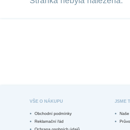
Stránka nebyla nalezena.
VŠE O NÁKUPU
JSME 
Obchodní podmínky
Naše 
Reklamační řád
Prův
Ochrana osobních údajů