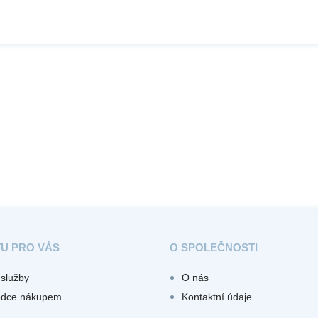
TU PRO VÁS
O SPOLEČNOSTI
služby
O nás
odce nákupem
Kontaktní údaje