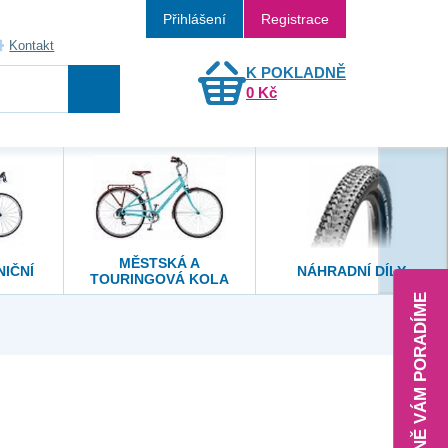
Přihlášení
Registrace
Kontakt
K POKLADNĚ
0 Kč
MĚSTSKÁ A
NIČNÍ
NÁHRADNÍ DÍLY
TOURINGOVÁ KOLA