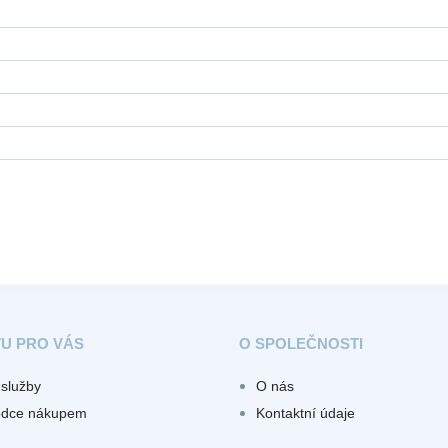
TU PRO VÁS
O SPOLEČNOSTI
služby
O nás
odce nákupem
Kontaktní údaje