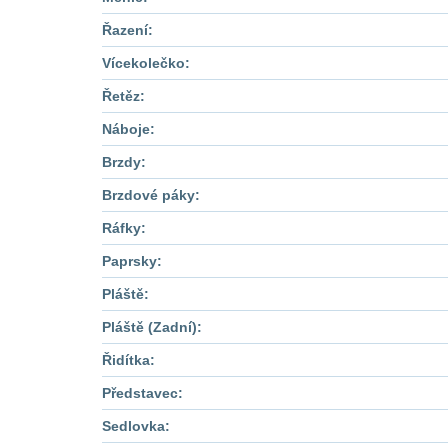
Řazení:
Vícekolečko:
Řetěz:
Náboje:
Brzdy:
Brzdové páky:
Ráfky:
Paprsky:
Pláště:
Pláště (Zadní):
Řidítka:
Představec:
Sedlovka: