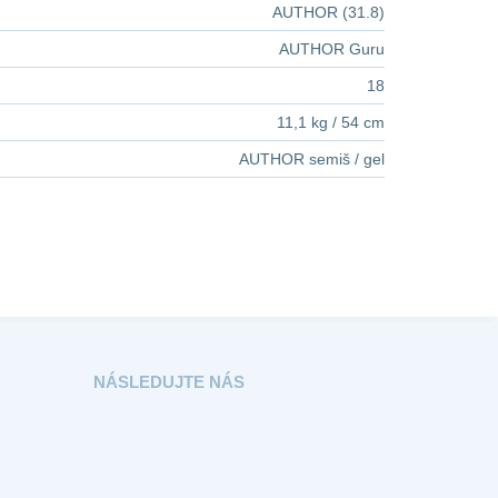
AUTHOR (31.8)
AUTHOR Guru
18
11,1 kg / 54 cm
AUTHOR semiš / gel
NÁSLEDUJTE NÁS