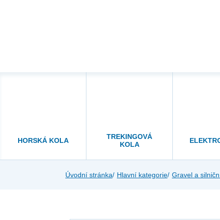
TREKINGOVÁ
HORSKÁ KOLA
ELEKTR
KOLA
Úvodní stránka
Hlavní kategorie
Gravel a silničn