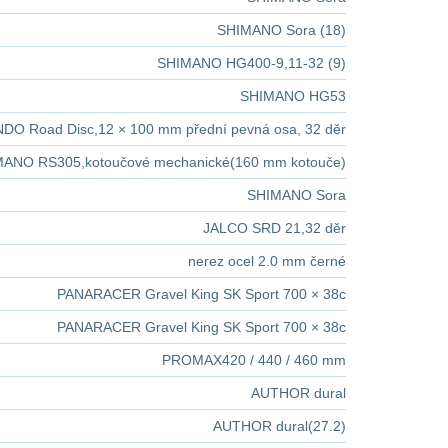
SHIMANO Sora (18)
SHIMANO HG400-9,11-32 (9)
SHIMANO HG53
DO Road Disc,12 × 100 mm přední pevná osa, 32 děr
ANO RS305,kotoučové mechanické(160 mm kotouče)
SHIMANO Sora
JALCO SRD 21,32 děr
nerez ocel 2.0 mm černé
PANARACER Gravel King SK Sport 700 × 38c
PANARACER Gravel King SK Sport 700 × 38c
PROMAX420 / 440 / 460 mm
AUTHOR dural
AUTHOR dural(27.2)