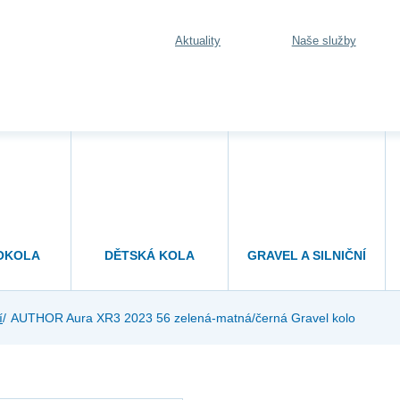
Aktuality
Naše služby
OKOLA
DĚTSKÁ KOLA
GRAVEL A SILNIČNÍ
í
AUTHOR Aura XR3 2023 56 zelená-matná/černá Gravel kolo