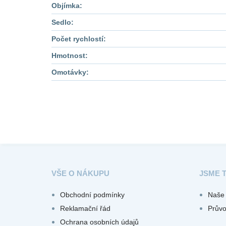
Objímka:
Sedlo:
Počet rychlostí:
Hmotnost:
Omotávky:
VŠE O NÁKUPU
JSME 
Obchodní podmínky
Naše 
Reklamační řád
Prův
Ochrana osobních údajů