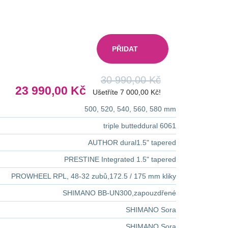
30 990,00 Kč
23 990,00 Kč
Ušetříte 7 000,00 Kč!
500, 520, 540, 560, 580 mm
triple butteddural 6061
AUTHOR dural1.5" tapered
PRESTINE Integrated 1.5" tapered
PROWHEEL RPL, 48-32 zubů,172.5 / 175 mm kliky
SHIMANO BB-UN300,zapouzdřené
SHIMANO Sora
SHIMANO Sora