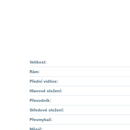
Velikost:
Rám:
Přední vidlice:
Hlavové složení:
Převodník:
Středové složení:
Přesmykač:
Měnič: