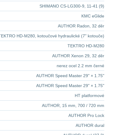
SHIMANO CS-LG300-9, 11-41 (9)
KMC eGlide
AUTHOR Radon, 32 děr
TEKTRO HD-M280, kotoučové hydraulické (7" kotouče)
TEKTRO HD-M280
AUTHOR Xenon 29, 32 děr
nerez ocel 2.2 mm černé
AUTHOR Speed Master 29" × 1.75"
AUTHOR Speed Master 29" × 1.75"
HT platformové
AUTHOR, 15 mm, 700 / 720 mm
AUTHOR Pro Lock
AUTHOR dural