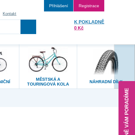
Přihlášení
Registrace
Kontakt
K POKLADNĚ
0 Kč
MĚSTSKÁ A
NIČNÍ
NÁHRADNÍ DÍLY
TOURINGOVÁ KOLA