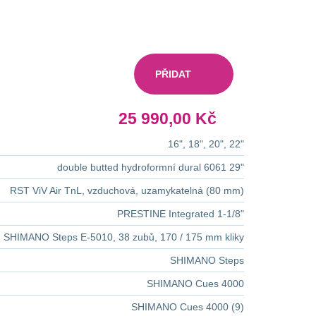
25 990,00 Kč
16", 18", 20", 22"
double butted hydroformní dural 6061 29"
RST ViV Air TnL, vzduchová, uzamykatelná (80 mm)
PRESTINE Integrated 1-1/8"
SHIMANO Steps E-5010, 38 zubů, 170 / 175 mm kliky
SHIMANO Steps
SHIMANO Cues 4000
SHIMANO Cues 4000 (9)