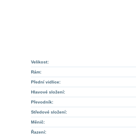
Velikost:
Rám:
Přední vidlice:
Hlavové složení:
Převodník:
Středové složení:
Měnič:
Řazení: