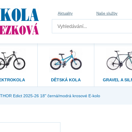
Aktuality
Naše služby
EKTROKOLA
DĚTSKÁ KOLA
GRAVEL A SIL
THOR Edict 2025-26 18" černá/modrá krosové E-kolo