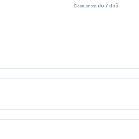
do 7 dnů
Dostupnost
.