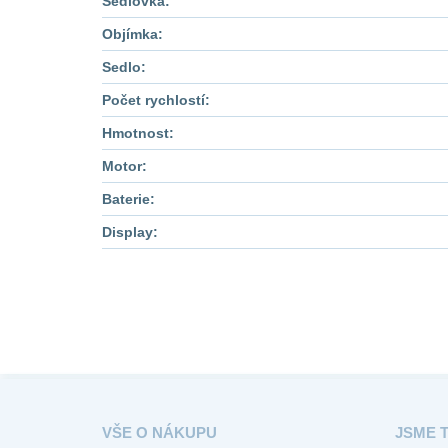
Sedlovka:
Objímka:
Sedlo:
Počet rychlostí:
Hmotnost:
Motor:
Baterie:
Display:
VŠE O NÁKUPU
JSME 