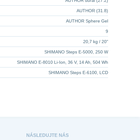
AUTHOR dural (27.2)
AUTHOR (31.8)
AUTHOR Sphere Gel
9
20,7 kg / 20"
SHIMANO Steps E-5000, 250 W
SHIMANO E-8010 Li-Ion, 36 V, 14 Ah, 504 Wh
SHIMANO Steps E-6100, LCD
NÁSLEDUJTE NÁS