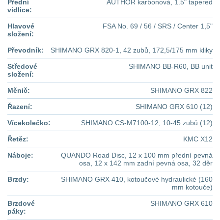
Přední
AUTHOR karbonová, 1.5" tapered
vidlice:
Hlavové
FSA No. 69 / 56 / SRS / Center 1,5"
složení:
Převodník:
SHIMANO GRX 820-1, 42 zubů, 172,5/175 mm kliky
Středové
SHIMANO BB-R60, BB unit
složení:
Měnič:
SHIMANO GRX 822
Řazení:
SHIMANO GRX 610 (12)
Vícekolečko:
SHIMANO CS-M7100-12, 10-45 zubů (12)
Řetěz:
KMC X12
Náboje:
QUANDO Road Disc, 12 x 100 mm přední pevná
osa, 12 x 142 mm zadní pevná osa, 32 děr
Brzdy:
SHIMANO GRX 410, kotoučové hydraulické (160
mm kotouče)
Brzdové
SHIMANO GRX 610
páky: