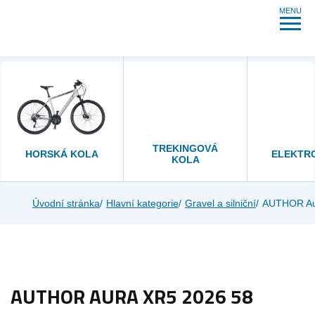
MENU
TREKINGOVÁ
HORSKÁ KOLA
ELEKTR
KOLA
Úvodní stránka
Hlavní kategorie
Gravel a silniční
AUTHOR Aur
AUTHOR AURA XR5 2026 58