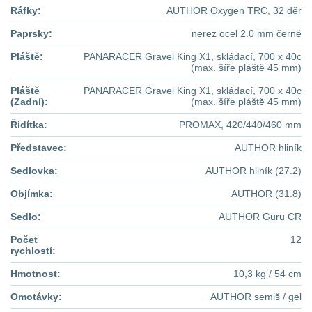
Ráfky:
AUTHOR Oxygen TRC, 32 děr
Paprsky:
nerez ocel 2.0 mm černé
Pláště:
PANARACER Gravel King X1, skládací, 700 x 40c
(max. šíře pláště 45 mm)
Pláště
PANARACER Gravel King X1, skládací, 700 x 40c
(Zadní):
(max. šíře pláště 45 mm)
Řidítka:
PROMAX, 420/440/460 mm
Představec:
AUTHOR hliník
Sedlovka:
AUTHOR hliník (27.2)
Objímka:
AUTHOR (31.8)
Sedlo:
AUTHOR Guru CR
Počet
12
rychlostí:
Hmotnost:
10,3 kg / 54 cm
Omotávky:
AUTHOR semiš / gel