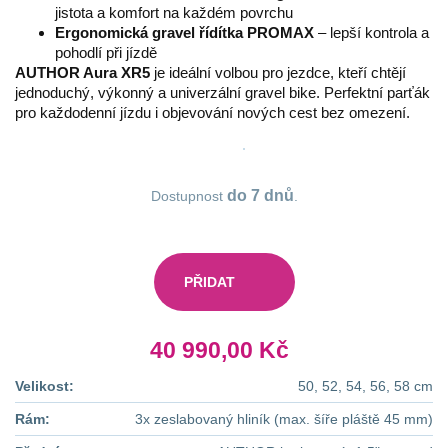
jistota a komfort na každém povrchu
Ergonomická gravel řídítka PROMAX
– lepší kontrola a
pohodlí při jízdě
AUTHOR Aura XR5
je ideální volbou pro jezdce, kteří chtějí
jednoduchý, výkonný a univerzální gravel bike. Perfektní parťák
pro každodenní jízdu i objevování nových cest bez omezení.
do 7 dnů
Dostupnost
.
40 990,00 Kč
Velikost:
50, 52, 54, 56, 58 cm
Rám:
3x zeslabovaný hliník (max. šíře pláště 45 mm)